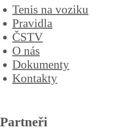
Tenis na voziku
Pravidla
ČSTV
O nás
Dokumenty
Kontakty
Partneři