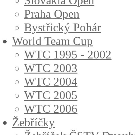
Slovakia Open
Praha Open
Bystřický Pohár
World Team Cup
WTC 1995 - 2002
WTC 2003
WTC 2004
WTC 2005
WTC 2006
Žebříčky