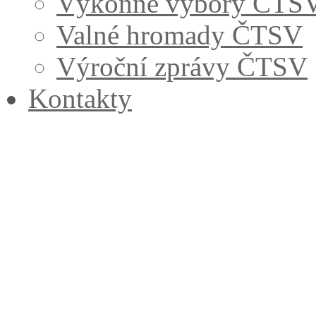
Výkonné výbory ČTS
Valné hromady ČTSV
Výroční zprávy ČTSV
Kontakty