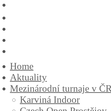
Home
Aktuality
Mezinárodní turnaje v Č
Karviná Indoor
Czech Open Prostějov