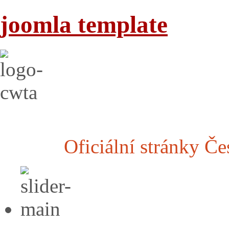
joomla template
Oficiální stránky Č