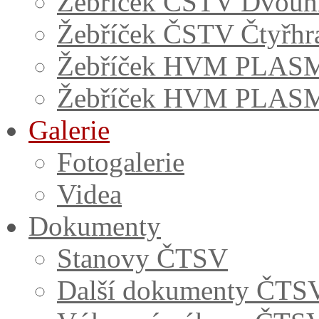
Žebříček ČSTV Dvouh
Žebříček ČSTV Čtyřhr
Žebříček HVM PLASM
Žebříček HVM PLASM
Galerie
Fotogalerie
Videa
Dokumenty
Stanovy ČTSV
Další dokumenty ČTS