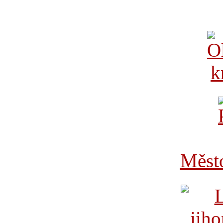
Město