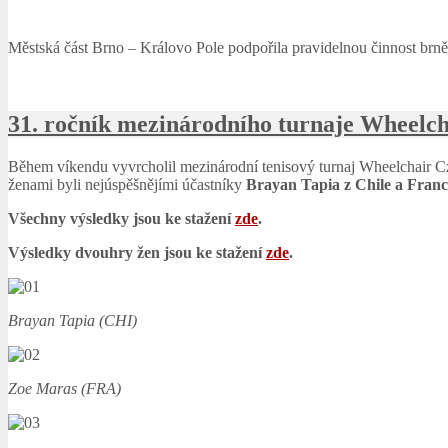
Městská část Brno – Královo Pole podpořila pravidelnou činnost brně
31. ročník mezinárodního turnaje Wheelch
Během víkendu vyvrcholil mezinárodní tenisový turnaj Wheelchair C
ženami byli nejúspěšnějími účastníky
Brayan Tapia z Chile a Fran
Všechny výsledky jsou ke stažení
zde
.
Výsledky dvouhry žen jsou ke stažení
zde
.
Brayan Tapia (CHI)
Zoe Maras (FRA)